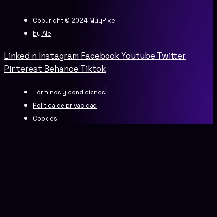
Copyright © 2024 MuyPixel
by Ale
Linkedin
Instagram
Facebook
Youtube
Twitter
Pinterest
Behance
Tiktok
Términos y condiciones
Política de privacidad
Cookies