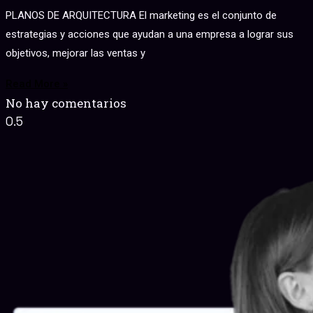
PLANOS DE ARQUITECTURA El marketing es el conjunto de
estrategias y acciones que ayudan a una empresa a lograr sus
objetivos, mejorar las ventas y
Read More »
No hay comentarios