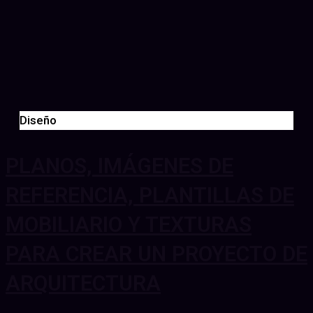
Diseño
PLANOS, IMÁGENES DE
REFERENCIA, PLANTILLAS DE
MOBILIARIO Y TEXTURAS
PARA CREAR UN PROYECTO DE
ARQUITECTURA