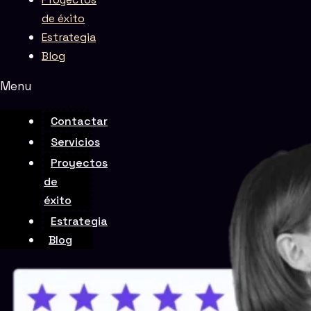
de éxito
Estrategia
Blog
Menu
Rate this page
Contactar
Servicios
Proyectos
de
éxito
Estrategia
Blog