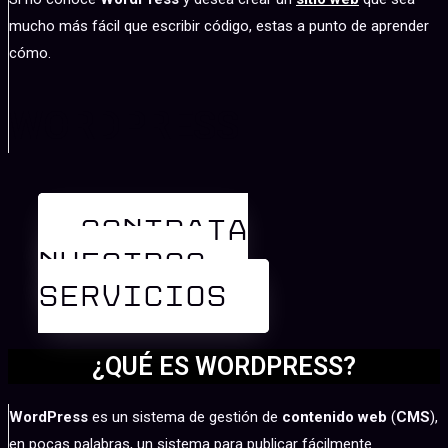
mucho más fácil que escribir código, estas a punto de aprender
cómo.
WORDPRESS
CONTRATA
NUESTROS
SERVICIOS
¿QUÉ ES WORDPRESS?
WordPress
es un sistema de gestión de
contenido web
(
CMS
),
en pocas palabras, un sistema para publicar fácilmente