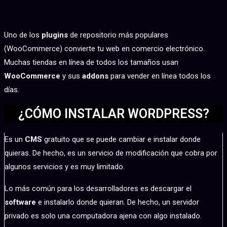
TIENDAS ONLINE
Uno de los
plugins
de repositorio más populares
(WooCommerce) convierte tu web en comercio electrónico.
Muchas tiendas en línea de todos los tamaños usan
WooCommerce
y sus
addons
para vender en línea todos los
días.
¿CÓMO INSTALAR WORDPRESS?
Es un
CMS
gratuito que se puede cambiar e instalar donde
quieras. De hecho, es un servicio de modificación que cobra por
algunos servicios y es muy limitado.
Lo más común para los desarrolladores es descargar el
software
e instalarlo donde quieran. De hecho, un servidor
privado es solo una computadora ajena con algo instalado.