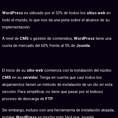
PRESENCIA EN LA WEB
WordPress
es utilizado por el 33% de todos los
sitios web
en
todo el mundo, lo que nos da una pista sobre el alcance de su
implementación.
A nivel de
CMS
o gestión de contenidos,
WordPress
tiene una
cuota de mercado del 60% frente al 5% de
Joomla
.
INSTALAR JOOMLA VS WORDPRESS
El inicio de su
sitio web
comienza con la instalación del núcleo
CMS
en su
servidor
. Tenga en cuenta que casi todos los
alojamientos tienen un método de instalación de un clic en esta
sección. Para simplificar, no tiene que pasar por el tedioso
proceso de descarga de
FTP
.
Sin embargo, incluso con una herramienta de instalación alojada,
instalar
WordPress
es mucho más fácil que Joomla.