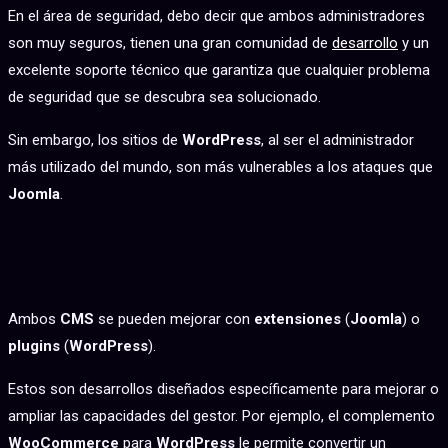
En el área de seguridad, debo decir que ambos administradores
son muy seguros, tienen una gran comunidad de
desarrollo
y un
excelente soporte técnico que garantiza que cualquier problema
de seguridad que se descubra sea solucionado.
Sin embargo, los sitios de
WordPress
, al ser el administrador
más utilizado del mundo, son más vulnerables a los ataques que
Joomla
.
EXTENSIONES DE JOOMLA Y PLUGINS
DE WORDPRESS
Ambos
CMS
se pueden mejorar con
extensiones
(
Joomla
) o
plugins
(
WordPress
).
Estos son desarrollos diseñados específicamente para mejorar o
ampliar las capacidades del gestor. Por ejemplo, el complemento
WooCommerce
para
WordPress
le permite convertir un