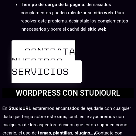
Tiempo de carga de la página:
demasiados
complementos pueden ralentizar su
sitio web
. Para
resolver este problema, desinstale los complementos
innecesarios y borre el caché del
sitio web
.
CONTRATA
NUESTROS
SERVICIOS
WORDPRESS CON STUDIOURL
En
StudioURL
estaremos encantados de ayudarle con cualquier
duda que tenga sobre este
cms
, también le ayudaremos con
cualquiera de los aspectos técnicos que estos suponen como
crearlo, el uso de
temas
,
plantillas
,
plugins
… ¡Contacte con