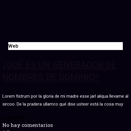
Web
¿QUÉ ES UN GENERADOR DE
NOMBRES DE DOMINIO?
Lorem fistrum por la gloria de mi madre esse jarl aliqua llevame al
sircoo. De la pradera ullamco qué dise usteer está la cosa muy
Read More »
No hay comentarios