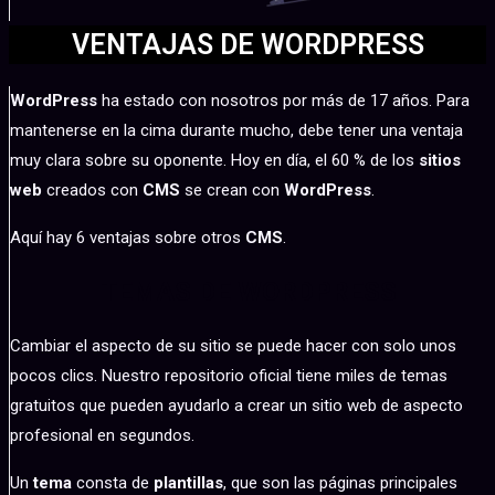
VENTAJAS DE WORDPRESS
WordPress
ha estado con nosotros por más de 17 años. Para
mantenerse en la cima durante mucho, debe tener una ventaja
muy clara sobre su oponente. Hoy en día, el 60 % de los
sitios
web
creados con
CMS
se crean con
WordPress
.
Aquí hay 6 ventajas sobre otros
CMS
.
TEMAS DE WORDPRESS
Cambiar el aspecto de su sitio se puede hacer con solo unos
pocos clics. Nuestro repositorio oficial tiene miles de temas
gratuitos que pueden ayudarlo a crear un sitio web de aspecto
profesional en segundos.
Un
tema
consta de
plantillas
, que son las páginas principales