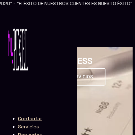
ITO DE NUESTROS CLIENTES ES NUESTO ÉXITO"
Ir al contenido
WordPress
WORDPRESS
CONTRATA NUESTROS SERVICIOS
Contactar
Servicios
Proyectos