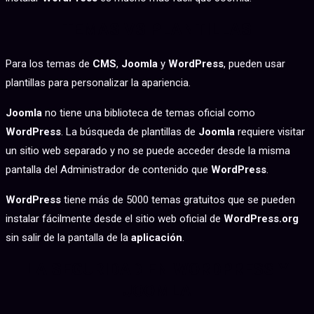
TEMAS VS PLANTILLAS
Para los temas de
CMS
,
Joomla
y
WordPress
, pueden usar
plantillas para personalizar la apariencia.
Joomla
no tiene una biblioteca de temas oficial como
WordPress
. La búsqueda de plantillas de
Joomla
requiere visitar
un sitio web separado y no se puede acceder desde la misma
pantalla del Administrador de contenido que
WordPress
.
WordPress
tiene más de 5000 temas gratuitos que se pueden
instalar fácilmente desde el sitio web oficial de
WordPress.org
sin salir de la pantalla de la
aplicación
.
LA SEGURIDAD EN WORDPRESS Y
JOOMLA