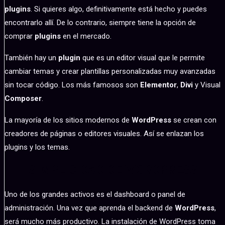
plugins
. Si quieres algo, definitivamente está hecho y puedes
encontrarlo allí. De lo contrario, siempre tiene la opción de
comprar
plugins
en el mercado.
También hay un
plugin
que es un editor visual que le permite
cambiar temas y crear plantillas personalizadas muy avanzadas
sin tocar código. Los más famosos son
Elementor
,
Divi
y Visual
Composer
.
La mayoría de los sitios modernos de
WordPress
se crean con
creadores de páginas o editores visuales. Así se enlazan los
plugins y los temas.
SIMPLICIDAD DE WORDPRESS
Uno de los grandes activos es el dashboard o panel de
administración. Una vez que aprenda el backend de
WordPress
,
será mucho más productivo. La instalación de WordPress toma