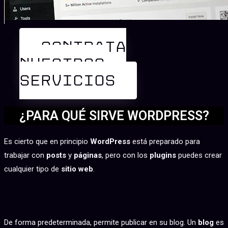
CONTRATA
NUESTROS
SERVICIOS
¿PARA QUÉ SIRVE WORDPRESS?
Es cierto que en principio
WordPress
está preparado para
trabajar con
posts
y
páginas
, pero con los
plugins
puedes crear
cualquier tipo de
sitio web
.
BLOG
De forma predeterminada, permite publicar en su blog. Un
blog
es