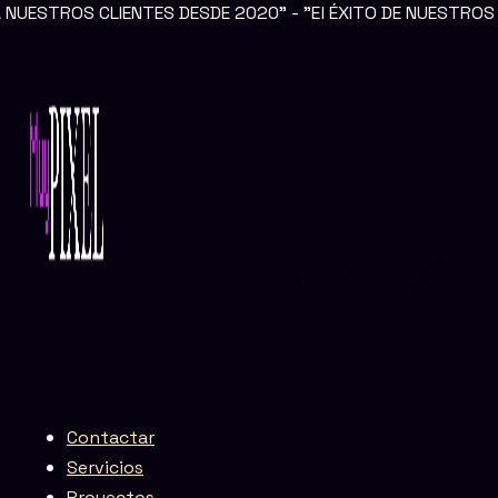
IENTES DESDE 2020" - "El ÉXITO DE NUESTROS CLIENTES E
Ir
al
contenido
Agencia eCommerce en Asturias
AGENCIA ECOMMERCE
EN ASTURIAS
Contactar
Servicios
Proyectos