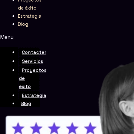
de éxito
Estrategia
Blog
Menu
Rate this page
Contactar
Servicios
Proyectos
de
éxito
Estrategia
Blog