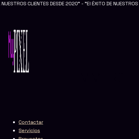
IENTES DESDE 2020" - "El ÉXITO DE NUESTROS CLIENTES E
Ir
al
contenido
Agencia eCommerce en Cuenca
AGENCIA ECOMMERCE
EN CUENCA
Contactar
Servicios
Proyectos