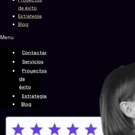
de éxito
Estrategia
Blog
Menu
Rate this page
Contactar
Servicios
Proyectos
de
éxito
Estrategia
Blog