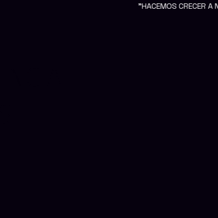
"HACEMOS CRECER A NUESTROS CLIENTES 
ENCIA
S