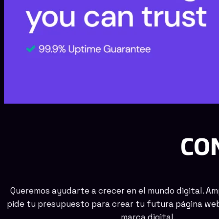
CO
Queremos ayudarte a crecer en el mundo digital. Am
pide tu presupuesto para crear tu futura página web
marca digital.