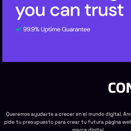
CO
Queremos ayudarte a crecer en el mundo digital. Am
pide tu presupuesto para crear tu futura página web
marca digital.