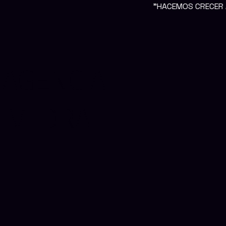
"HACEMOS CRECER A NUESTROS CLIENTE
AGENCIA
TEVEDRA