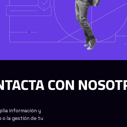
NTACTA CON NOSOT
plia información y
 o la gestión de tu