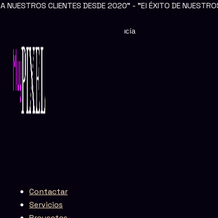
S CLIENTES DESDE 2020" - "El ÉXITO DE NUESTROS CLIENT
Ir
al
contenido
Creación de páginas web en Andalucía
CREACIÓN DE PÁGINAS
WEB EN ANDALUCÍA
Contactar
Servicios
Proyectos