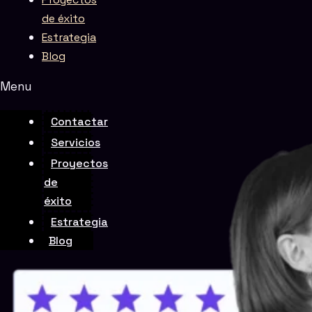
de éxito
Estrategia
Blog
Menu
Rate this page
Contactar
Servicios
Proyectos
de
éxito
Estrategia
Blog