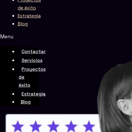
de éxito
Estrategia
Blog
Menu
Rate this page
Contactar
Servicios
Proyectos
de
éxito
Estrategia
Blog