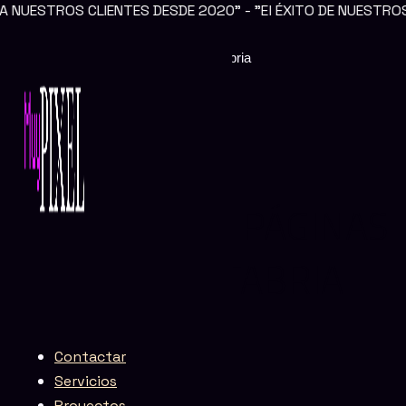
LIENTES DESDE 2020" - "El ÉXITO DE NUESTROS CLIENTES E
Ir
al
contenido
Creación de páginas web en Cantabria
CREACIÓN DE PÁGINAS
WEB EN CANTABRIA
Contactar
Servicios
Proyectos