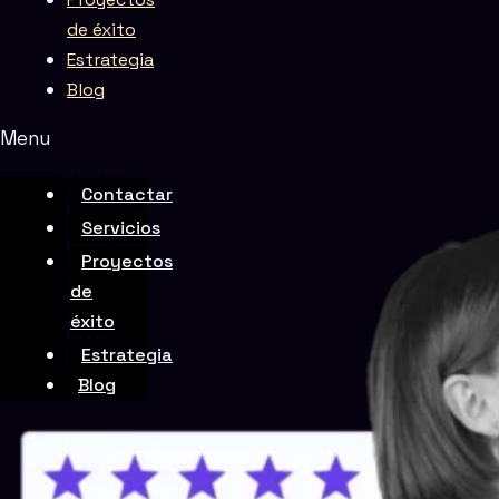
de éxito
Estrategia
Blog
Menu
Rate this page
Contactar
Servicios
Proyectos
de
éxito
Estrategia
Blog