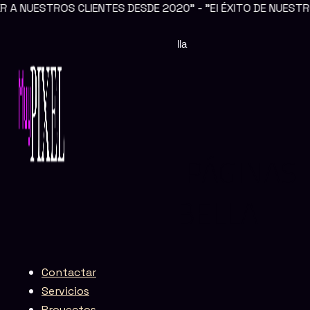
 CLIENTES DESDE 2020" - "El ÉXITO DE NUESTROS CLIENTE
Ir
al
contenido
Creación de páginas web en Marbella
CREACIÓN DE PÁGINAS
WEB EN MARBELLA
Contactar
Servicios
Proyectos