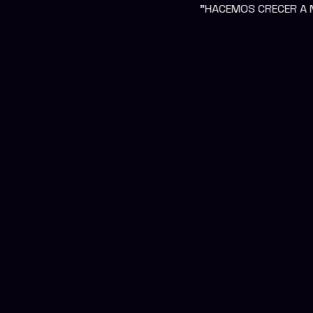
"HACEMOS CRECER A NUESTROS CLIENTES 
CREACIÓN DE
IZCAYA