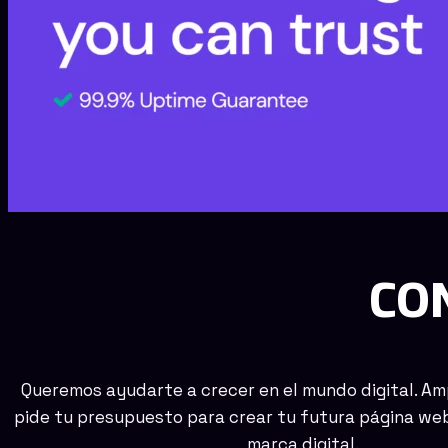
CO
Queremos ayudarte a crecer en el mundo digital. Am
pide tu presupuesto para crear tu futura página web
marca digital.