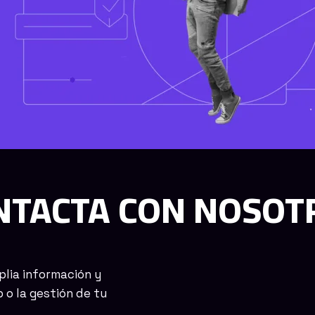
NTACTA CON NOSOT
plia información y
 o la gestión de tu