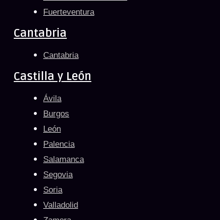
Fuerteventura
Cantabria
Cantabria
Castilla y León
Ávila
Burgos
León
Palencia
Salamanca
Segovia
Soria
Valladolid