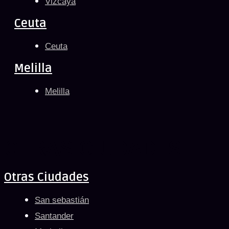
Vizcaya
Ceuta
Ceuta
Melilla
Melilla
OTRAS CIUDADES
Otras Ciudades
San sebastián
Santander