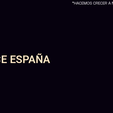
"HACEMOS CRECER A NUESTROS CLI
E ESPAÑA