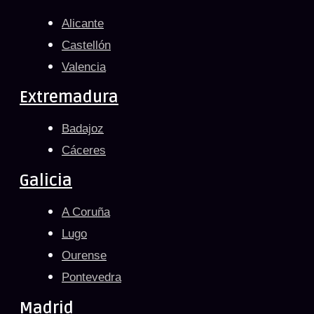
Alicante
Castellón
Valencia
Extremadura
Badajoz
Cáceres
Galicia
A Coruña
Lugo
Ourense
Pontevedra
Madrid